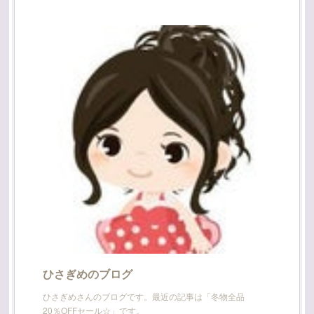
ひさぎめのブログ
ひさぎめさんのブログです。最近の記事は「冬物全品
20％OFFセール☆」です。