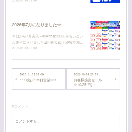
2026.06.30 23:56
2026年7月になりました☆
今日から7月突入～🎋&nbsp;2026年もいよい
よ後半に入りました🏖️✨&nbsp;七夕🎋や海…
2026.06.30 23:00
2020.11.03 02:09
2020.10.24 23:53
11/3(祝)☆本日営業中！
お客様感謝セール
☆10/25(日)
0
コメント