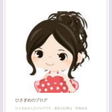
ひさぎめのブログ
ひさぎめさんのブログです。最近の記事は「冬物全品