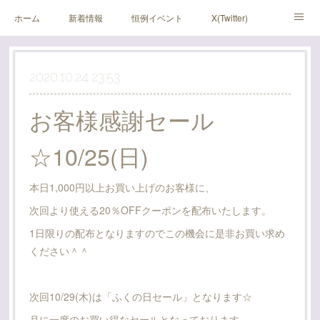
ホーム
新着情報
恒例イベント
X(Twitter)
アメブロ
Instagram
2020.10.24 23:53
お客様感謝セール
☆10/25(日)
本日1,000円以上お買い上げのお客様に、
次回より使える20％OFFクーポンを配布いたします。
1日限りの配布となりますのでこの機会に是非お買い求め
ください＾＾
次回10/29(木)は「ふくの日セール」となります☆
月に一度のお買い得なセールとなっております。