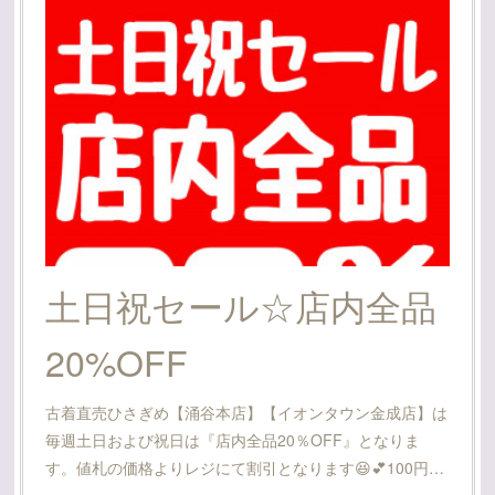
土日祝セール☆店内全品
20%OFF
古着直売ひさぎめ【涌谷本店】【イオンタウン金成店】は
毎週土日および祝日は『店内全品20％OFF』となりま
す。値札の価格よりレジにて割引となります😆💕100円…