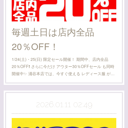
毎週土日は店内全品
20％OFF！
1/24(土)・25(日) 限定セール開催！ 期間中、店内全品
20％OFF❗️ さらに今だけ アウター30％OFFセール も同時
開催中✨ 涌谷本店では、今すぐ使える レディース服 が…
2026.01.11 02:49