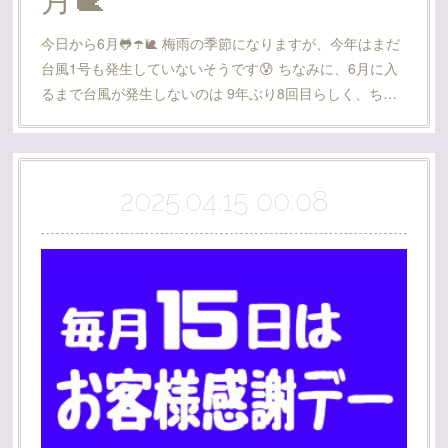
今日から6月🐸☂️🐌 梅雨の季節になりますが、今年はまだ
台風1号も発生していないそうです😰 ちなみに、6月に入
るまで台風が発生しないのは 9年ぶり8回目らしく、ち…
2025.04.15 00:08