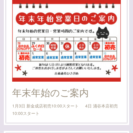
年末年始のご案内
1月3日 新金成店初売10:00スタート 4日 涌谷本店初売
10:00スタート