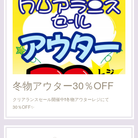
冬物アウター30％OFF
クリアランスセール開催中❗️冬物アウターレジにて
30％OFF✨️