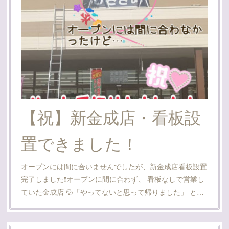
【祝】新金成店・看板設
置できました！
オープンには間に合いませんでしたが、新金成店看板設置
完了しました❗オープンに間に合わず、 看板なしで営業し
ていた金成店 💦「やってないと思って帰りました」 と…