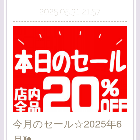
2025.05.31 21:57
今月のセール☆2025年6
月🐌