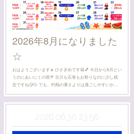
2026年8月になりました
☆
おはようございます☀️ ひさぎめです😆💕 今日から8月とい
うのにあいにくの雨☔️ 古川も石巻もお祭りなのに少し残
念ですね🥲💦 でも、灼熱の暑さよりは過ごしやすいか…
2026.06.30 23:56