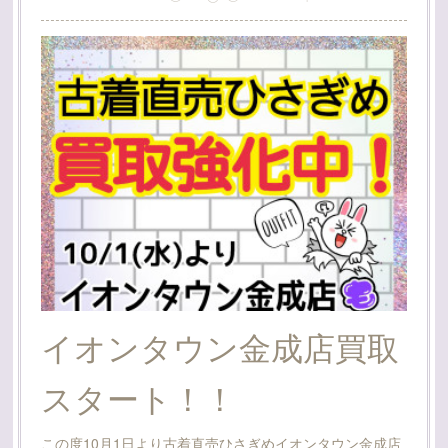
イオンタウン金成店買取
スタート！！
この度10月1日より古着直売ひさぎめイオンタウン金成店