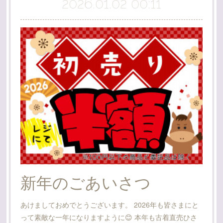
2026.01.02 00:11
新年のごあいさつ
あけましておめでとうございます。 2026年も皆さまにと
って素敵な一年になりますように😊 本年も古着直売ひさ