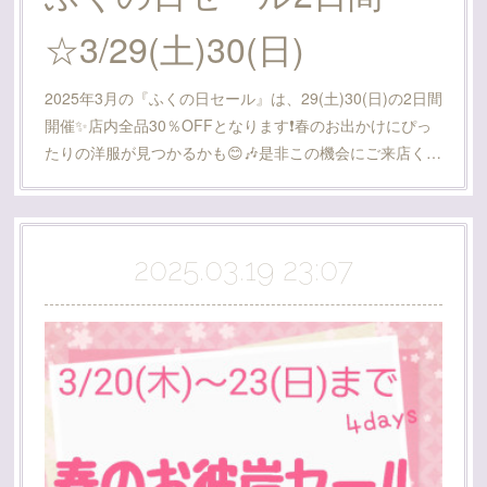
☆3/29(土)30(日)
2025年3月の『ふくの日セール』は、29(土)30(日)の2日間
開催✨店内全品30％OFFとなります❗春のお出かけにぴっ
たりの洋服が見つかるかも😊🎶是非この機会にご来店く…
2025.03.19 23:07