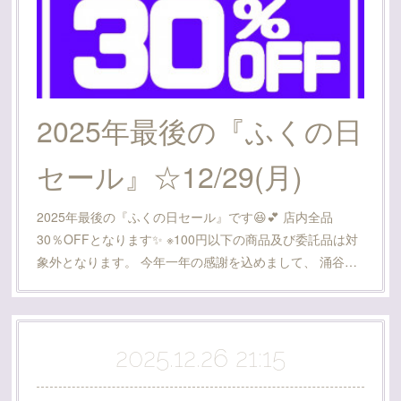
2025年最後の『ふくの日
セール』☆12/29(月)
2025年最後の『ふくの日セール』です😆💕 店内全品
30％OFFとなります✨ ※100円以下の商品及び委託品は対
象外となります。 今年一年の感謝を込めまして、 涌谷…
2025.12.26 21:15