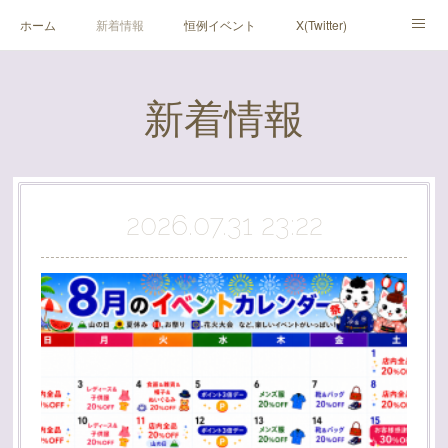
ホーム
新着情報
恒例イベント
X(Twitter)
アメブロ
Instagram
新着情報
2026.07.31 23:22