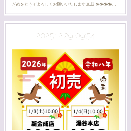
ぎめをどうぞよろしくお願いいたします🙇‍♂️🙇 🐎🐎🐎🐎…
2025.12.29 09:54