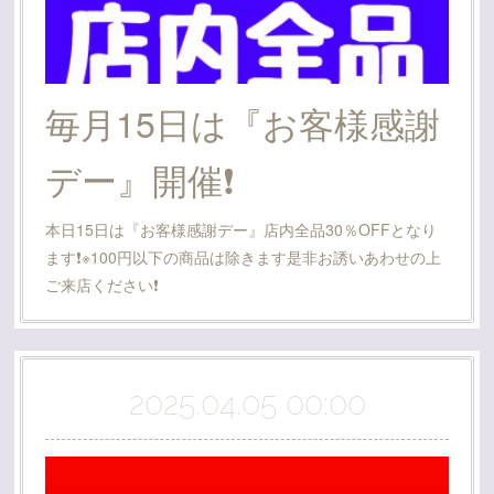
毎月15日は『お客様感謝
デー』開催❗
本日15日は『お客様感謝デー』店内全品30％OFFとなり
ます❗※100円以下の商品は除きます是非お誘いあわせの上
ご来店ください❗
2025.04.05 00:00