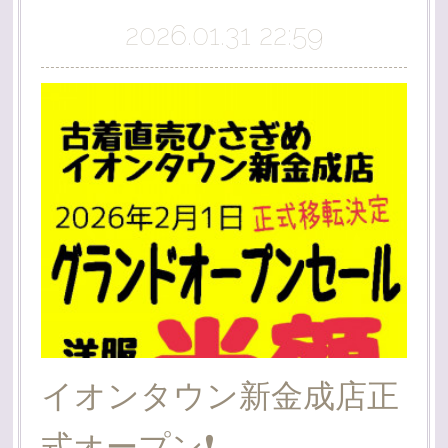
2026.01.31 22:59
イオンタウン新金成店正
式オープン❗