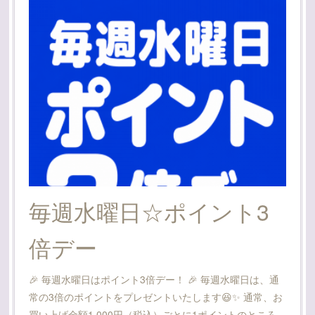
毎週水曜日☆ポイント3
倍デー
🎉 毎週水曜日はポイント3倍デー！ 🎉 毎週水曜日は、通
常の3倍のポイントをプレゼントいたします😆✨ 通常、お
買い上げ金額1,000円（税込）ごとに1ポイントのところ…