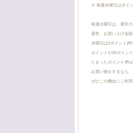
🎉 毎週水曜日はポイン
毎週水曜日は、通常の
通常、お買い上げ金額1
水曜日は3ポイント押
ポイントが20ポイン
たまったポイント💳は
お買い物をするなら、
ぜひこの機会にご利用く