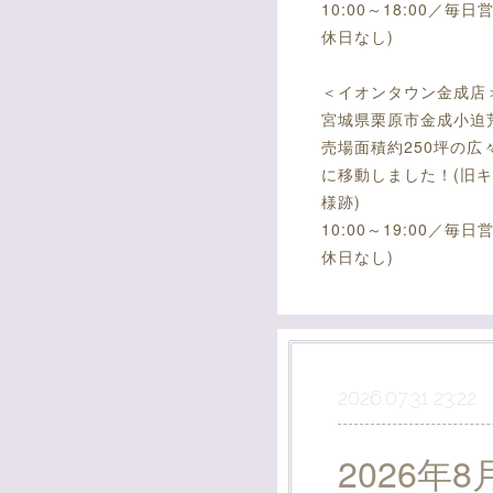
10:00～18:00／毎日
休日なし)
＜イオンタウン金成店
宮城県栗原市金成小迫荒
売場面積約250坪の広
に移動しました！(旧
様跡)
10:00～19:00／毎日
休日なし)
2026.07.31 23:22
2026年