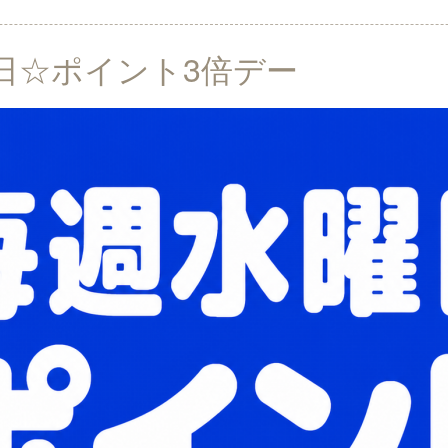
日☆ポイント3倍デー