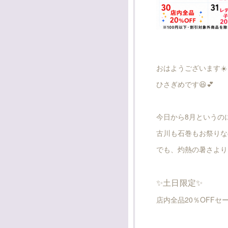
おはようございます☀
ひさぎめです😆💕
今日から8月というの
古川も石巻もお祭りな
でも、灼熱の暑さより
✨土日限定✨
店内全品20％OFFセー