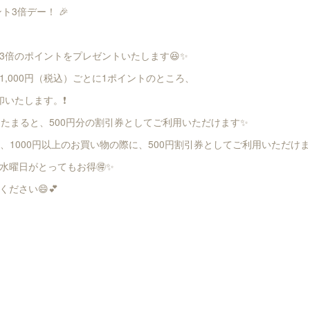
ト3倍デー！ 🎉
3倍のポイントをプレゼントいたします😆✨
,000円（税込）ごとに1ポイントのところ、
印いたします。❗
トたまると、500円分の割引券としてご利用いただけます✨
、1000円以上のお買い物の際に、500円割引券としてご利用いただけま
水曜日がとってもお得🉐✨
ださい😄💕