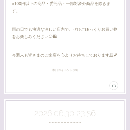
※100円以下の商品・委託品・一部対象外商品を除きま
す。
雨の日でも快適な涼しい店内で、ぜひごゆっくりお買い物
をお楽しみください😊🛍️
今週末も皆さまのご来店を心よりお待ちしております🙇💕
本日のイベント
(
93
)
2026.06.30 23:56