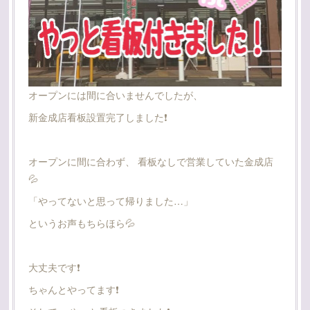
オープンには間に合いませんでしたが、
新金成店看板設置完了しました❗
オープンに間に合わず、 看板なしで営業していた金成店
💦
「やってないと思って帰りました…」
というお声もちらほら💦
大丈夫です❗️
ちゃんとやってます❗️