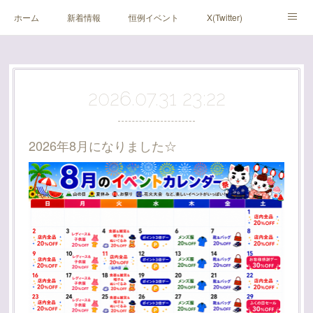
ホーム
新着情報
恒例イベント
X(Twitter)
アメブロ
Instagram
2026.07.31 23:22
2026年8月になりました☆