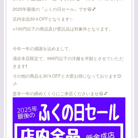
2025年最後の『ふくの日セール』です😆💕
店内全品30％OFFとなります✨
※100円以下の商品及び委託品は対象外となります。
今年一年の感謝を込めまして、
涌谷本店限定で、999円以下の洋服を半額とさせていただ
きます❗
その他の商品も30％OFFと大変お得になっております😊
🎶
是非一年の締めくくりにご来店くださいませ😆💕