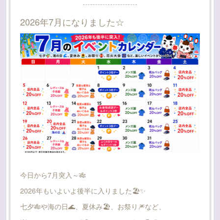
2026年7月になりました☆
今日から7月突入～🎋
2026年もいよいよ後半に入りました🏖️✨
七夕🎋や海の日🌊、夏休み🏖、お祭り🎆など、