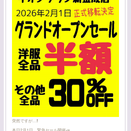
突然ですが…❗️
本日2月1日、緊急セール開催📣