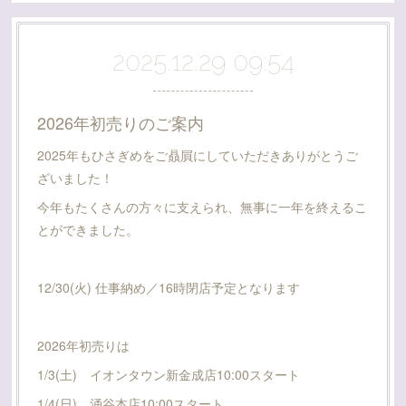
2025.12.29 09:54
2026年初売りのご案内
2025年もひさぎめをご贔屓にしていただきありがとうご
ざいました！
今年もたくさんの方々に支えられ、無事に一年を終えるこ
とができました。
12/30(火) 仕事納め／16時閉店予定となります
2026年初売りは
1/3(土) イオンタウン新金成店10:00スタート
1/4(日) 涌谷本店10:00スタート