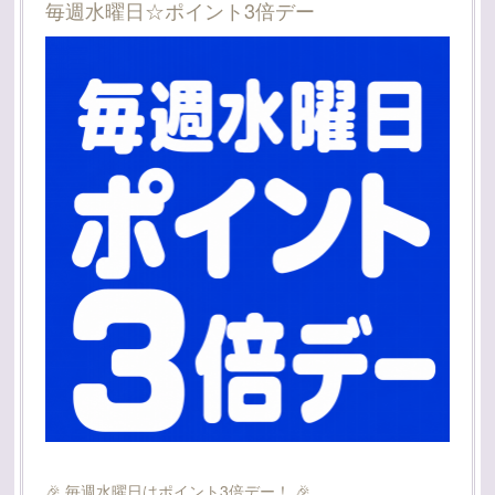
毎週水曜日☆ポイント3倍デー
🎉 毎週水曜日はポイント3倍デー！ 🎉