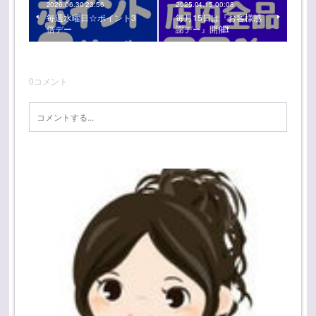
2026.06.30 23:56
2025.04.15 00:08
毎週水曜日☆ポイント3
毎月15日は『お客様感
倍デー
謝デー』開催❗
0
コメント