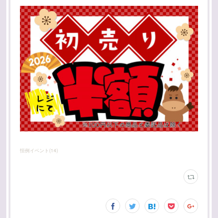
恒例イベント
(
14
)