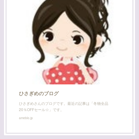
ひさぎめのブログ
ひさぎめさんのブログです。最近の記事は「冬物全品
20％OFFセール☆」です。
ameblo.jp