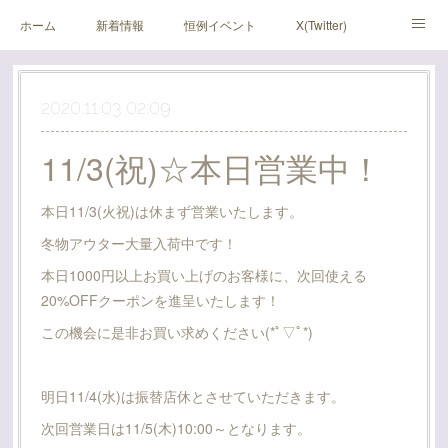
ホーム
新着情報
恒例イベント
X(Twitter)
アメブロ
Instagram
2020.11.03 02:09
11/3(祝)☆本日営業中！
本日11/3(火祝)は休まず営業いたします。
冬物アウター大量入荷中です！
本日1000円以上お買い上げのお客様に、次回使える
20%OFFクーポンを進呈いたします！
この機会に是非お買い求めください(*ﾟ▽ﾟ*)
明日11/4(水)は振替店休とさせていただきます。
次回営業日は11/5(木)10:00～となります。