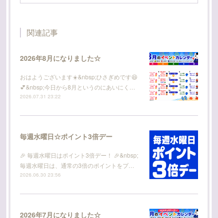
関連記事
2026年8月になりました☆
おはようございます☀️&nbsp;ひさぎめです😆
💕&nbsp;今日から8月というのにあいにく…
2026.07.31 23:22
毎週水曜日☆ポイント3倍デー
🎉 毎週水曜日はポイント3倍デー！ 🎉&nbsp;
毎週水曜日は、通常の3倍のポイントをプ…
2026.06.30 23:56
2026年7月になりました☆