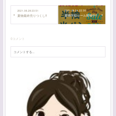
2021.08.24 22:30
2021.08.28 23:51
夏物半額セール開催中!!
夏物最終売りつくし‼️
0
コメント