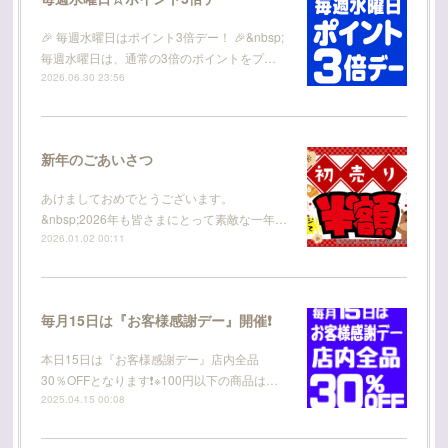
🎉 毎週水曜日はポイント3倍デー！ 🎉&nbsp;
毎週水曜日は、通常の3倍のポイントをプ…
2026.06.30 23:56
新年のごあいさつ
あけましておめでとうございます。
&nbsp;2026年も皆さまにとって素敵な一年…
2026.01.02 00:11
毎月15日は『お客様感謝デー』開催❗
本日15日は『お客様感謝デー』店内全品
30％OFFとなります❗※100円以下の商品は…
2025.04.15 00:08