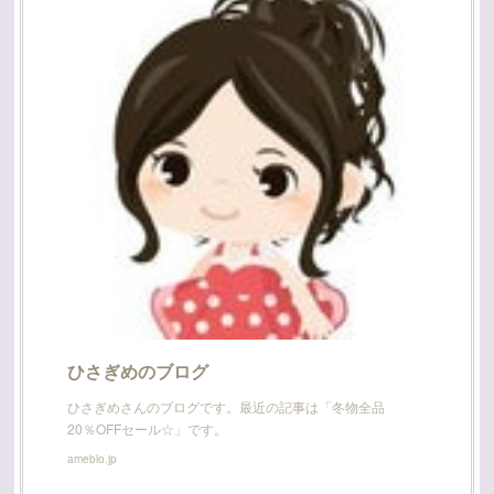
ひさぎめのブログ
ひさぎめさんのブログです。最近の記事は「冬物全品
20％OFFセール☆」です。
ameblo.jp