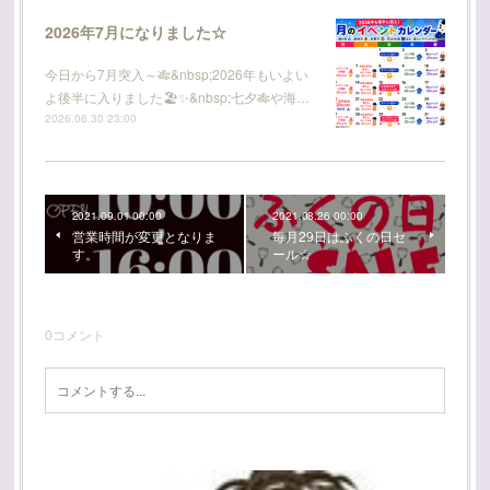
2026年7月になりました☆
今日から7月突入～🎋&nbsp;2026年もいよい
よ後半に入りました🏖️✨&nbsp;七夕🎋や海…
2026.06.30 23:00
2021.09.01 00:00
2021.08.26 00:00
営業時間が変更となりま
毎月29日はふくの日セ
す。
ール☆
0
コメント