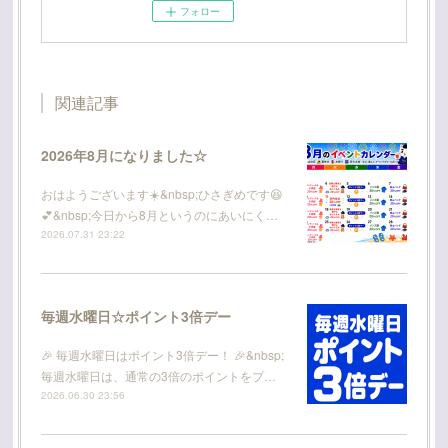
フォロー
関連記事
2026年8月になりました☆
おはようございます☀️&nbsp;ひさぎめです😆
💕&nbsp;今日から8月というのにあいにく…
2026.07.31 23:22
毎週水曜日☆ポイント3倍デー
🎉 毎週水曜日はポイント3倍デー！ 🎉&nbsp;
毎週水曜日は、通常の3倍のポイントをプ…
2026.06.30 23:56