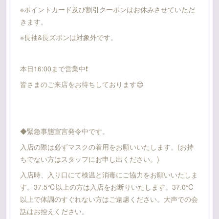
※ポイントカード及び割引クーポンはお休みさせていただ
きます。
※長袖&長ズボンは対象外です。
本日16:00まで営業中❗
皆さまのご来店をお待ちしております😊
◆緊急事態宣言発令中です。
入店の際は必ずマスクの着用をお願いいたします。(お持
ちでない方はスタッフにお申し出ください。)
入店時、入り口にて検温と消毒にご協力をお願いいたしま
す。37.5℃以上の方は入店をお断りいたします。37.0℃
以上で体調のすぐれない方はご遠慮ください。大声での会
話はお控えください。