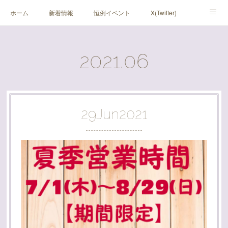
ホーム
新着情報
恒例イベント
X(Twitter)
アメブロ
Instagram
2021
.
06
29
Jun
2021