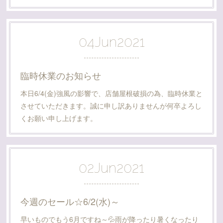
04
Jun
2021
臨時休業のお知らせ
本日6/4(金)強風の影響で、店舗屋根破損の為、臨時休業と
させていただきます。誠に申し訳ありませんが何卒よろし
くお願い申し上げます。
02
Jun
2021
今週のセール☆6/2(水)～
早いものでもう6月ですね～💦雨が降ったり暑くなったり