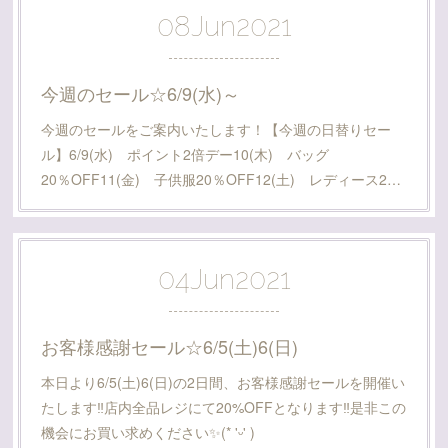
08
Jun
2021
今週のセール☆6/9(水)～
今週のセールをご案内いたします！【今週の日替りセー
ル】6/9(水) ポイント2倍デー10(木) バッグ
20％OFF11(金) 子供服20％OFF12(土) レディース2…
04
Jun
2021
お客様感謝セール☆6/5(土)6(日)
本日より6/5(土)6(日)の2日間、お客様感謝セールを開催い
たします‼️店内全品レジにて20%OFFとなります‼️是非この
機会にお買い求めください✨(* 'ᵕ' )