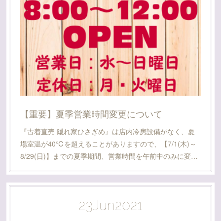
【重要】夏季営業時間変更について
『古着直売 隠れ家ひさぎめ』は店内冷房設備がなく、夏
場室温が40℃を超えることがありますので、【7/1(木)～
8/29(日)】までの夏季期間、営業時間を午前中のみに変…
23
Jun
2021