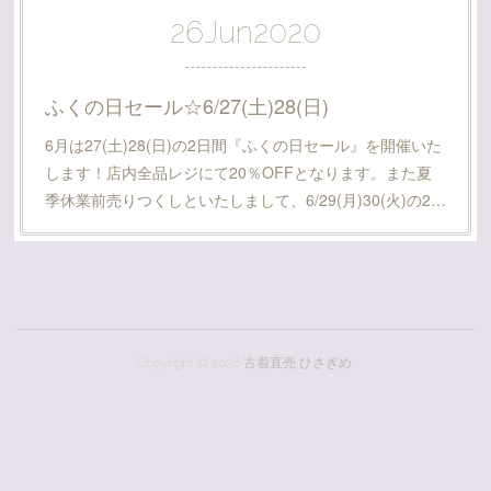
26
Jun
2020
ふくの日セール☆6/27(土)28(日)
6月は27(土)28(日)の2日間『ふくの日セール』を開催いた
します！店内全品レジにて20％OFFとなります。また夏
季休業前売りつくしといたしまして、6/29(月)30(火)の2…
Copyright ©
2026
古着直売 ひさぎめ
.