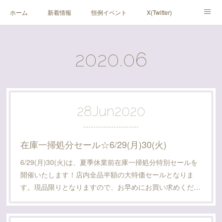
ホーム
新着情報
恒例イベント
X(Twitter)
アメブロ
Instagram
2020
.
06
28
Jun
2020
在庫一掃処分セール☆6/29(月)30(火)
6/29(月)30(火)は、夏季休業前在庫一掃処分特別セールを
開催いたします！店内全品半額の大特価セールとなりま
す。現品限りとなりますので、お早めにお買い求めくだ…