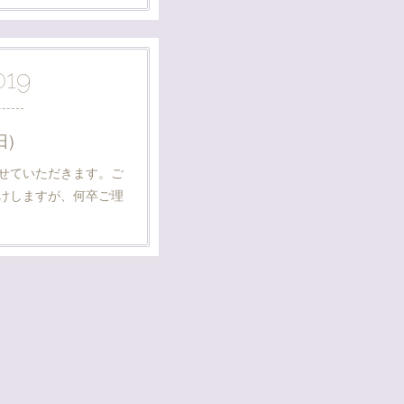
019
日)
せていただきます。ご
けしますが、何卒ご理