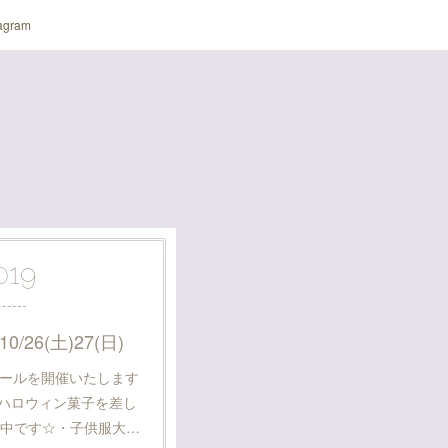
tagram
019
26(土)27(日)
ィンセールを開催いたします
ハロウィン菓子を差し
催中です☆・子供服大…