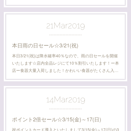
21
Mar
2019
本日雨の日セール☆3/21(祝)
本日3/21(祝)は降水確率40％なので、雨の日セールを開催
いたします☆店内全品レジにて10％割引いたします！ー本
店ー食器大量入荷しました！かわいい食器がたくさん入…
14
Mar
2019
ポイント2倍セール☆3/15(金)～17(日)
祝ポイントカード導入といたしまして3/15(金)～17(日)の3