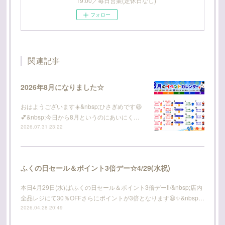
19:00／毎日営業(定休日なし)
フォロー
関連記事
2026年8月になりました☆
おはようございます☀️&nbsp;ひさぎめです😆
💕&nbsp;今日から8月というのにあいにく…
2026.07.31 23:22
ふくの日セール＆ポイント3倍デー☆4/29(水祝)
本日4月29日(水)は\ふくの日セール＆ポイント3倍デー‼️/&nbsp;店内
全品レジにて30％OFFさらにポイントが3倍となります😆✨&nbsp…
2026.04.28 20:49