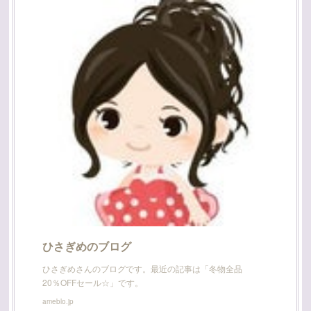
ひさぎめのブログ
ひさぎめさんのブログです。最近の記事は「冬物全品
20％OFFセール☆」です。
ameblo.jp