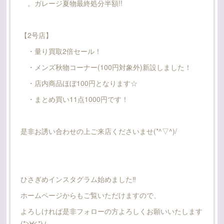
。ガレージ夏物最終処分半額!!
【2号店】
・量り買取2倍セール！
・メンズ秋物コーナー(100円対象外)新設しました！
・店内商品ほぼ100円となります☆
・まとめ買い11点1000円です！
是非お誘い合わせの上ご来店くださいませ(*^▽^)/
ひさぎめインスタグラム始めました‼️
ホームページからもご覧いただけますので、
よろしければ是非フォローの方よろしくお願いいたします
(*≧∀≦*)ﾉ