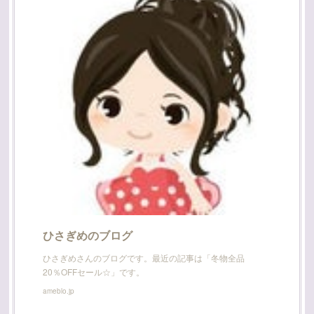
ひさぎめのブログ
ひさぎめさんのブログです。最近の記事は「冬物全品
20％OFFセール☆」です。
ameblo.jp