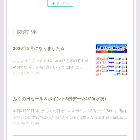
フォロー
関連記事
2026年8月になりました☆
おはようございます☀️&nbsp;ひさぎめです😆
💕&nbsp;今日から8月というのにあいにく…
2026.07.31 23:22
ふくの日セール＆ポイント3倍デー☆4/29(水祝)
本日4月29日(水)は\ふくの日セール＆ポイント3倍デー‼️/&nbsp;店内
全品レジにて30％OFFさらにポイントが3倍となります😆✨&nbsp…
2026.04.28 20:49