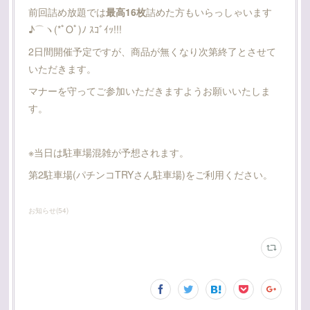
前回詰め放題では
最高16枚
詰めた方もいらっしゃいます
♪⌒ヽ(*ﾟOﾟ)ﾉ ｽｺﾞｲｯ!!!
2日間開催予定ですが、商品が無くなり次第終了とさせて
いただきます。
マナーを守ってご参加いただきますようお願いいたしま
す。
※当日は駐車場混雑が予想されます。
第2駐車場(パチンコTRYさん駐車場)をご利用ください。
お知らせ
(
54
)