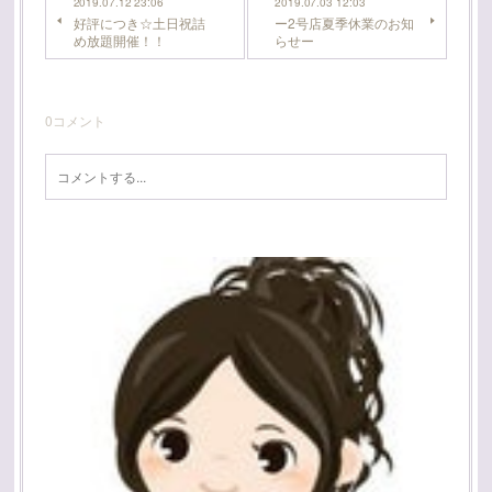
2019.07.12 23:06
2019.07.03 12:03
好評につき☆土日祝詰
ー2号店夏季休業のお知
め放題開催！！
らせー
0
コメント