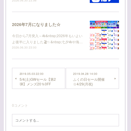
2026.06.30 23:56
2026年7月になりました☆
今日から7月突入～🎋&nbsp;2026年もいよい
よ後半に入りました🏖️✨&nbsp;七夕🎋や海…
2026.06.30 23:00
2019.05.03 22:00
2019.04.28 14:00
5/4(土)GWセール【第2
ふくの日セール開催
弾】メンズ20％0FF
☆4/29(月祝)
0
コメント