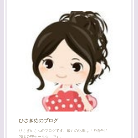
ひさぎめのブログ
ひさぎめさんのブログです。最近の記事は「冬物全品
20％OFFセール☆」です。