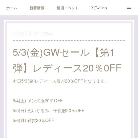
ホーム
新着情報
恒例イベント
X(Twitter)
アメブロ
Instagram
2019.05.02 23:54
5/3(金)GWセール【第1
弾】レディース20％0FF
本日5/3(金)レディース服が20％OFFとなります。
5/4(土) メンズ服20％OFF
5/5(日) ぬいぐるみ、子供服20％OFF
5/6(月) 雑貨20％OFF