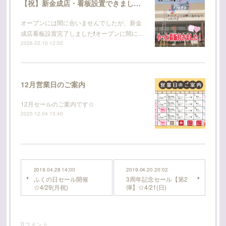
【祝】新金成店・看板設置できました！
オープンには間に合いませんでしたが、新金
成店看板設置完了しました❗オープンに間に…
2026.02.10 12:52
12月営業日のご案内
12月セールのご案内です☆
2025.12.04 15:40
2019.04.28 14:00
2019.04.20 20:02
ふくの日セール開催
3周年記念セール【第2
☆4/29(月祝)
弾】☆4/21(日)
0
コメント