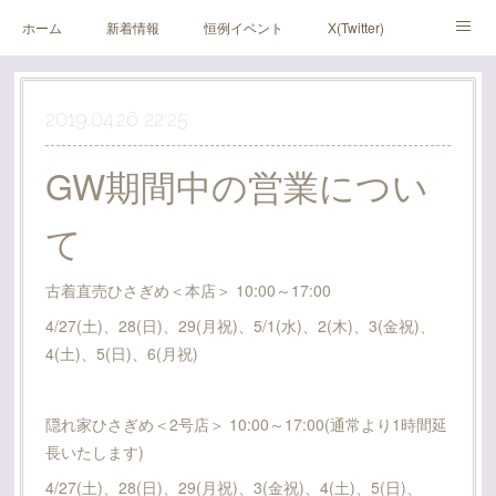
ホーム
新着情報
恒例イベント
X(Twitter)
アメブロ
Instagram
2019.04.26 22:25
GW期間中の営業につい
て
古着直売ひさぎめ＜本店＞ 10:00～17:00
4/27(土)、28(日)、29(月祝)、5/1(水)、2(木)、3(金祝)、
4(土)、5(日)、6(月祝)
隠れ家ひさぎめ＜2号店＞ 10:00～17:00(通常より1時間延
長いたします)
4/27(土)、28(日)、29(月祝)、3(金祝)、4(土)、5(日)、