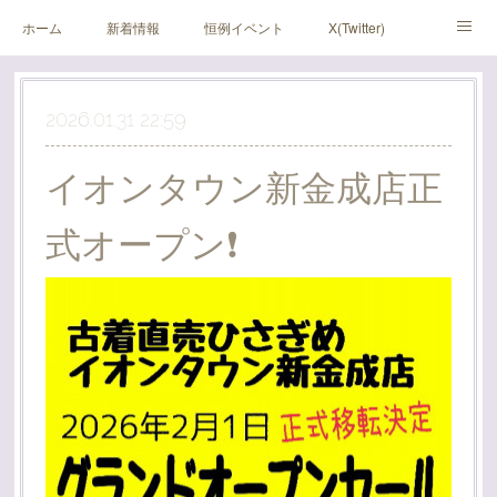
ホーム
新着情報
恒例イベント
X(Twitter)
アメブロ
Instagram
2026.01.31 22:59
イオンタウン新金成店正
式オープン❗