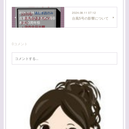
2024.10.06 11:07
2024.08.11 07:12
古着直売ひさぎめ<涌谷
台風5号の影響について
本店>3周年祭
0
コメント