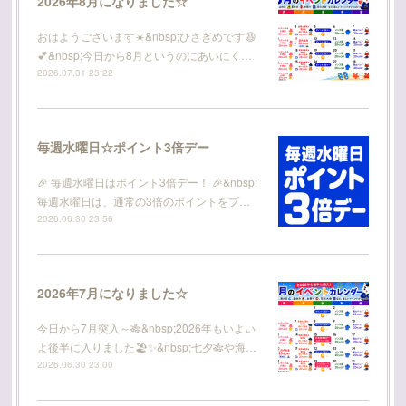
2026年8月になりました☆
おはようございます☀️&nbsp;ひさぎめです😆
💕&nbsp;今日から8月というのにあいにく…
2026.07.31 23:22
毎週水曜日☆ポイント3倍デー
🎉 毎週水曜日はポイント3倍デー！ 🎉&nbsp;
毎週水曜日は、通常の3倍のポイントをプ…
2026.06.30 23:56
2026年7月になりました☆
今日から7月突入～🎋&nbsp;2026年もいよい
よ後半に入りました🏖️✨&nbsp;七夕🎋や海…
2026.06.30 23:00