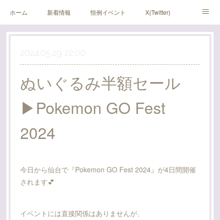
ホーム
新着情報
恒例イベント
X(Twitter)
アメブロ
Instagram
2024.05.29 22:00
ぬいぐるみ半額セール
▶Pokemon GO Fest
2024
今日から仙台で『Pokemon GO Fest 2024』が4日間開催
されます💕
イベントには直接関係はありませんが、