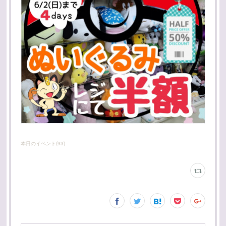
本日のイベント
(
93
)