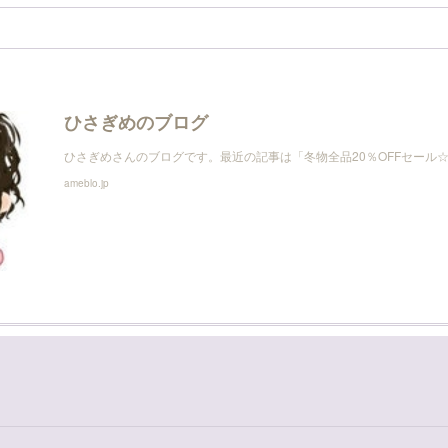
ひさぎめのブログ
ひさぎめさんのブログです。最近の記事は「冬物全品20％OFFセール
ameblo.jp