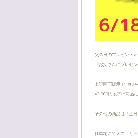
父の日のプレゼント企
『お父さんにプレゼン
上記画面提示で1点の
※3,000円以下の商品
その他の商品は『土日
駐車場にてミニフリー