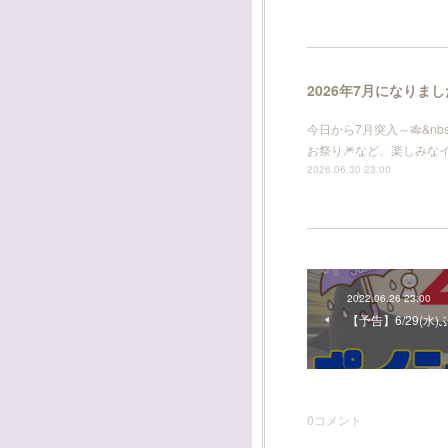
2026年7月になりま
今日から7月突入～🎋&nbs
お祭り🎆など、楽しみなイベ
2026.06.30 23:00
2022.06.26 23:00
【予告】6/29(水
0
コメント