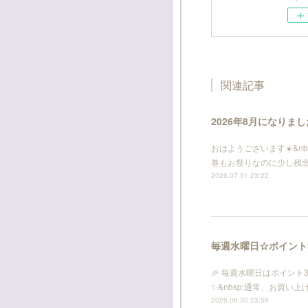
関連記事
2026年8月になりま
おはようございます☀️&nb
巻もお祭りなのに少し残念です
2026.07.31 23:22
毎週水曜日☆ポイント
🎉 毎週水曜日はポイント
✨&nbsp;通常、お買い
2026.06.30 23:56