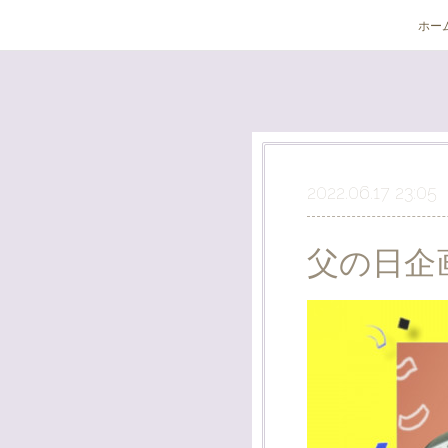
ホー
2022.06.17 23:05
父の日企画!