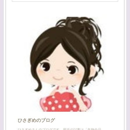
ひさぎめのブログ
ひさぎめさんのブログです。最近の記事は「冬物全品