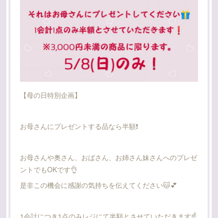
【母の日特別企画】
お母さんにプレゼントする品なら半額❗
お母さんや奥さん、おばさん、お姉さん妹さんへのプレゼ
ントでもOKです👌
是非この機会に感謝の気持ちを伝えてください🐱💕
1会計につき1点のみレジにて半額とさせていただきます☝