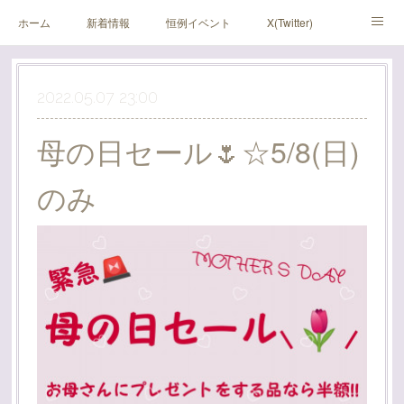
ホーム
新着情報
恒例イベント
X(Twitter)
アメブロ
Instagram
2022.05.07 23:00
母の日セール🌷☆5/8(日)
のみ