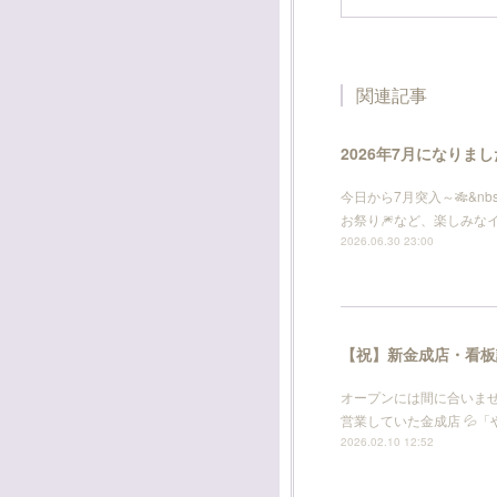
関連記事
2026年7月になりま
今日から7月突入～🎋&nbs
お祭り🎆など、楽しみなイベ
2026.06.30 23:00
【祝】新金成店・看板
オープンには間に合いませ
営業していた金成店 💦「
2026.02.10 12:52