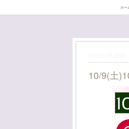
ホー
2021.10.06 23:00
10/9(