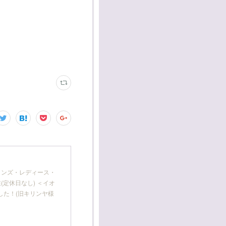
 メンズ・レディース・
(定休日なし) ＜イオ
した！(旧キリンヤ様