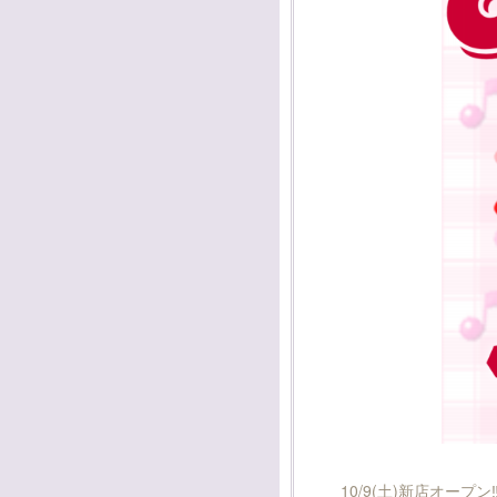
10/9(土)新店オープン‼️