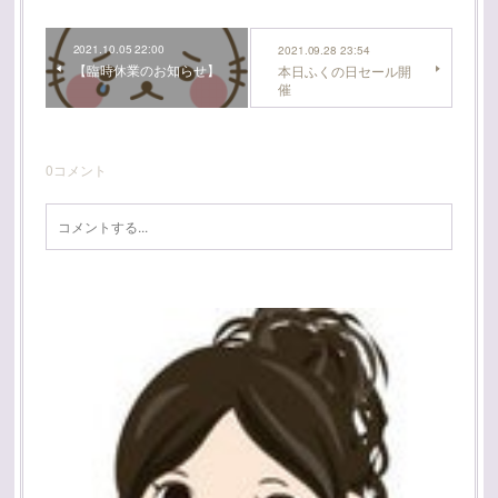
2021.10.05 22:00
2021.09.28 23:54
【臨時休業のお知らせ】
本日ふくの日セール開
催
0
コメント