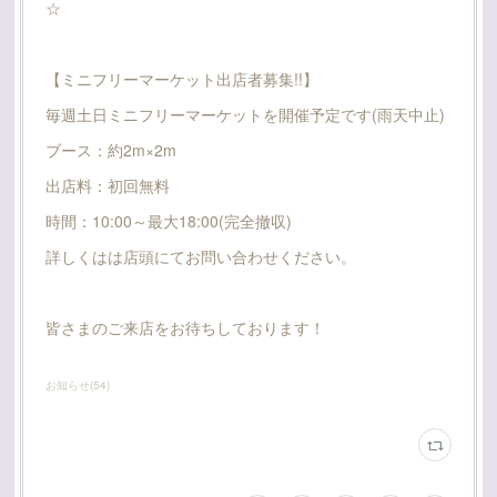
☆
【ミニフリーマーケット出店者募集!!】
毎週土日ミニフリーマーケットを開催予定です(雨天中止)
ブース：約2m×2m
出店料：初回無料
時間：10:00～最大18:00(完全撤収)
詳しくはは店頭にてお問い合わせください。
皆さまのご来店をお待ちしております！
お知らせ
(
54
)