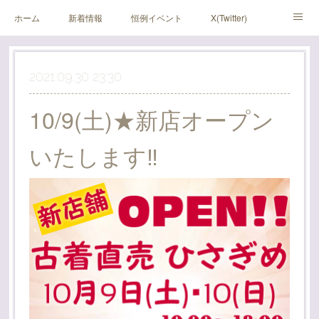
ホーム
新着情報
恒例イベント
X(Twitter)
アメブロ
Instagram
2021.09.30 23:30
10/9(土)★新店オープン
いたします‼️