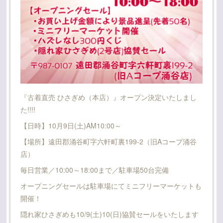
『古着直売 ひさぎめ（本店）』オープン決定いたしまし
た!!!!
【日時】10月9日(土)AM10:00～
【場所】遠田郡涌谷町字六軒町裏199-2（旧Aコープ涌谷
店）
毎日営業／10:00～18:00まで／駐車場50台完備
オープニングセールは駐車場にてミニフリーマーケットも
開催！
隠れ家ひさぎめも10/9(土)10(日)協賛セールをいたします