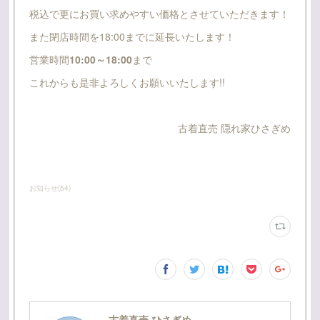
税込で更にお買い求めやすい価格とさせていただきます！
また閉店時間を18:00までに延長いたします！
営業時間
10:00～18:00
まで
これからも是非よろしくお願いいたします!!
古着直売 隠れ家ひさぎめ
お知らせ
(
54
)
古着直売 ひさぎめ