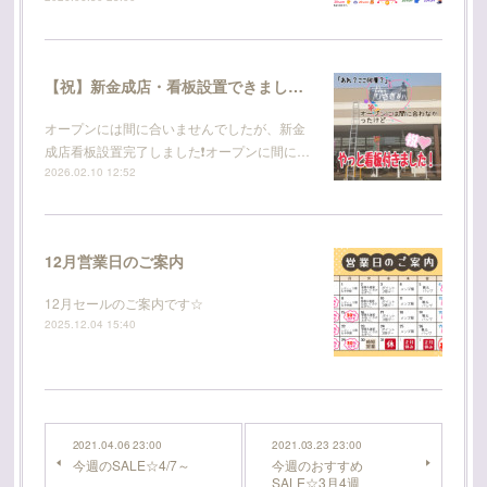
【祝】新金成店・看板設置できました！
オープンには間に合いませんでしたが、新金
成店看板設置完了しました❗オープンに間に…
2026.02.10 12:52
12月営業日のご案内
12月セールのご案内です☆
2025.12.04 15:40
2021.04.06 23:00
2021.03.23 23:00
今週のSALE☆4/7～
今週のおすすめ
SALE☆3月4週