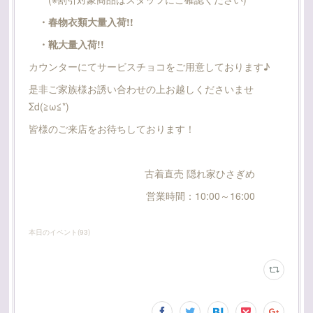
・春物衣類大量入荷!!
・靴大量入荷!!
カウンターにてサービスチョコをご用意しております♪
是非ご家族様お誘い合わせの上お越しくださいませ
Σd(≧ω≦*)
皆様のご来店をお待ちしております！
古着直売 隠れ家ひさぎめ
営業時間：10:00～16:00
本日のイベント
(
93
)