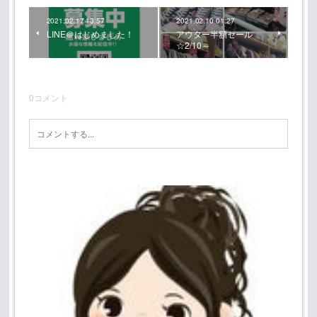
2021.02.17 13:57
2021.02.10 01:27
LINE＠はじめました！
アウター半額セール
☆2/10～
0
コメント