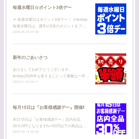
毎週水曜日☆ポイント3倍デー
🎉 毎週水曜日はポイント3倍デー！ 🎉&nbsp;
毎週水曜日は、通常の3倍のポイントをプ…
2026.06.30 23:56
新年のごあいさつ
あけましておめでとうございます。
&nbsp;2026年も皆さまにとって素敵な一年…
2026.01.02 00:11
毎月15日は『お客様感謝デー』開催❗
本日15日は『お客様感謝デー』店内全品
30％OFFとなります❗※100円以下の商品は…
2025.04.15 00:08