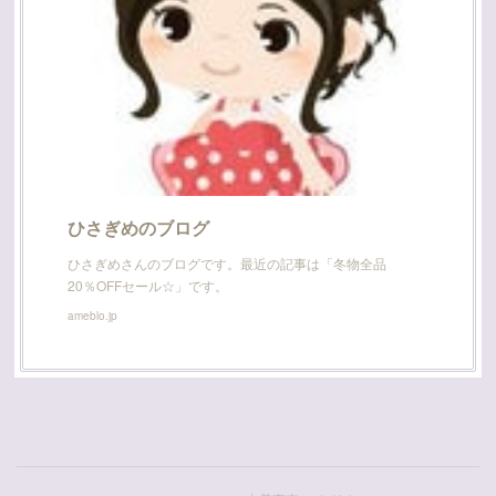
ひさぎめのブログ
ひさぎめさんのブログです。最近の記事は「冬物全品
20％OFFセール☆」です。
ameblo.jp