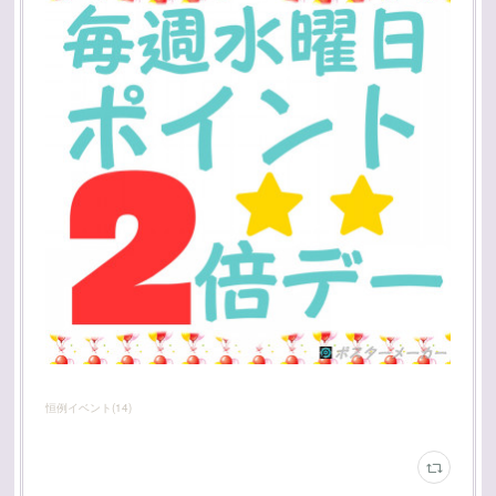
恒例イベント
(
14
)