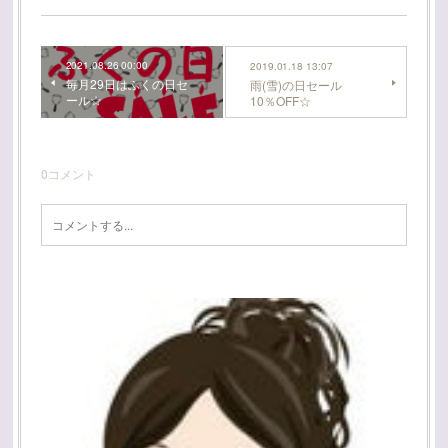
2021.08.26 00:00
2019.01.18 13:07
毎月29日はふくの日セ
雨(雪)の日セール
ール☆
10％OFF☆
0
コメント