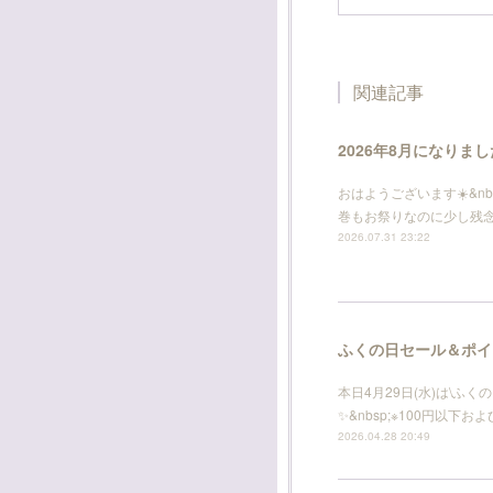
関連記事
2026年8月になりま
おはようございます☀️&nb
巻もお祭りなのに少し残念です
2026.07.31 23:22
ふくの日セール＆ポイン
本日4月29日(水)は\ふく
✨&nbsp;※100円以下お
2026.04.28 20:49