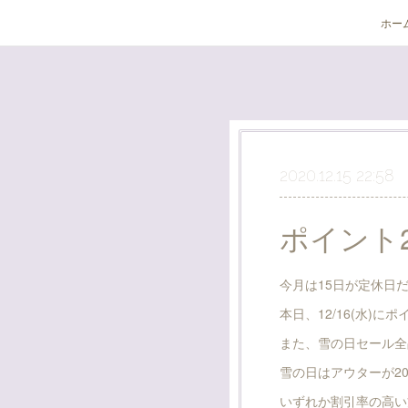
ホー
2020.12.15 22:58
ポイント2
今月は15日が定休日
本日、12/16(水)
また、雪の日セール全品
雪の日はアウターが20
いずれか割引率の高い