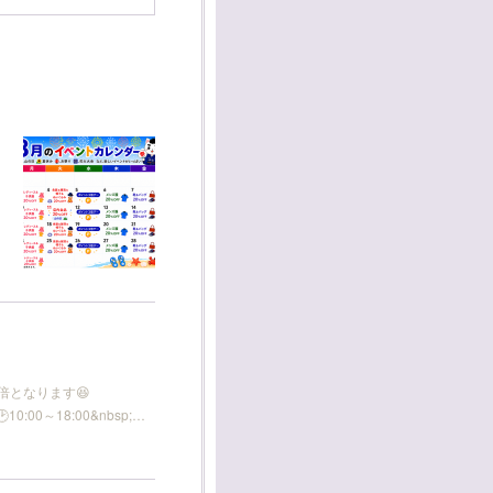
3倍となります😆
00～18:00&nbsp;…