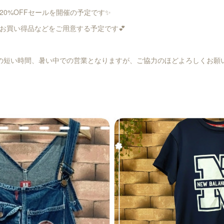
20%OFFセールを開催の予定です✨
お買い得品などをご用意する予定です💕
0までの短い時間、暑い中での営業となりますが、ご協力のほどよろしくお願いい