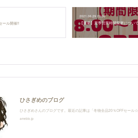
2021.06.29 23:00
【重要】夏季営業時間変更につい
ール開催!!
ひさぎめのブログ
ひさぎめさんのブログです。最近の記事は「冬物全品20％OFFセール
ameblo.jp