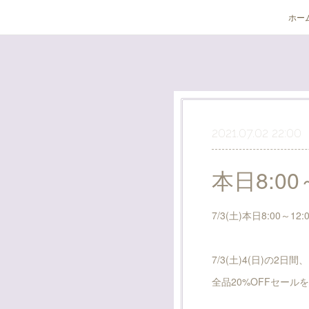
ホー
2021.07.02 22:00
本日8:00～
7/3(土)本日8:00～
7/3(土)4(日)の2日間、
全品20%OFFセール