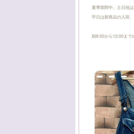
夏季期間中、土日祝は
平日は新商品の入荷、
朝8:00から12:0