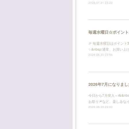
2026.07.31 23:22
毎週水曜日☆ポイント
🎉 毎週水曜日はポイント
✨&nbsp;通常、お買い
2026.06.30 23:56
2026年7月になりま
今日から7月突入～🎋&nbs
お祭り🎆など、楽しみなイベ
2026.06.30 23:00