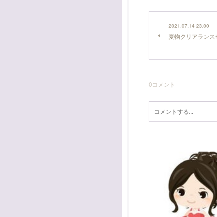
2021.07.14 23:00
夏物クリアランスセ
0
コメント