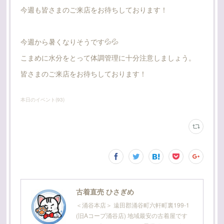
今週も皆さまのご来店をお待ちしております！
今週から暑くなりそうです💦💦
こまめに水分をとって体調管理に十分注意しましょう。
皆さまのご来店をお待ちしております！
本日のイベント
(
93
)
古着直売 ひさぎめ
＜涌谷本店＞ 遠田郡涌谷町六軒町裏199-1
(旧Aコープ涌谷店) 地域最安の古着屋です