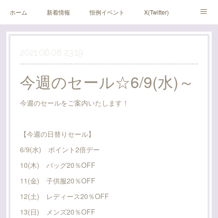
ホーム
新着情報
恒例イベント
X(Twitter)
アメブロ
Instagram
2021.06.08 23:19
今週のセール☆6/9(水)～
今週のセールをご案内いたします！
【今週の日替りセール】
6/9(水) ポイント2倍デー
10(木) バッグ20％OFF
11(金) 子供服20％OFF
12(土) レディース20％OFF
13(日) メンズ20％OFF